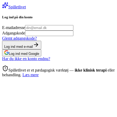
Spilletlivet
Log ind på din konto
E-mailadresse
Adgangskode
Glemt adgangskode?
Log ind med e-mail
Log ind med Google
Har du ikke en konto endnu?
Spilletlivet er et pædagogisk værktøj —
ikke klinisk terapi
eller
behandling.
Læs mere